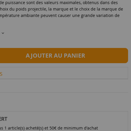
 de puissance sont des valeurs maximales, obtenus dans des
choix du poids projectile, la marque et le choix de la marque de
empérature ambiante peuvent causer une grande variation de
s
AJOUTER AU PANIER
S
ERT
s 1 article(s) acheté(s) et 50€ de minimum d'achat