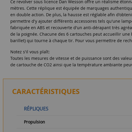
Ce revolver sous licence Dan Wesson offre un réalisme étonna
mètres. Cette réplique est équipée de marquages authentique
en double action. De plus, la hausse est réglable afin d'obten
permettre d'y ajouter différents accessoires tels qu'une lam
fabriquée en ABS et recouverte d'un anti-dérapant très agréab
de la poignée. Chacune des 6 cartouches peut accueillir une
barillet) qui tourne à chaque tir. Pour vous permettre de recha
Notez s'il vous plaît:
Toutes les mesures de vitesse et de puissance sont des valeu
de cartouche de CO2 ainsi que la température ambiante peuve
CARACTÉRISTIQUES
RÉPLIQUES
Propulsion