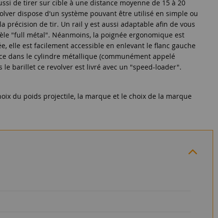
ssi de tirer sur cible à une distance moyenne de 15 à 20
olver dispose d'un système pouvant être utilisé en simple ou
 précision de tir. Un rail y est aussi adaptable afin de vous
dèle "full métal". Néanmoins, la poignée ergonomique est
, elle est facilement accessible en enlevant le flanc gauche
place dans le cylindre métallique (communément appelé
 le barillet ce revolver est livré avec un "speed-loader".
oix du poids projectile, la marque et le choix de la marque