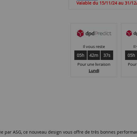
Valable du 15/11/24 au 31/12
Il vous reste
Il
05h
42m
36s
05h
Pour une livraison
Pour
Lundi
ée par ASG, ce nouveau design vous offre de très bonnes performa