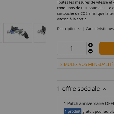
Toutes les mesures de vitesse et
conditions de test optimales. Le 
cartouche de CO2 ainsi que la t
vitesse à la sortie.
Description
Caractéristique
SIMULEZ VOS MENSUALITÉ
1 offre spéciale
1 Patch anniversaire OFF
1 produit
gratuit pour au plu