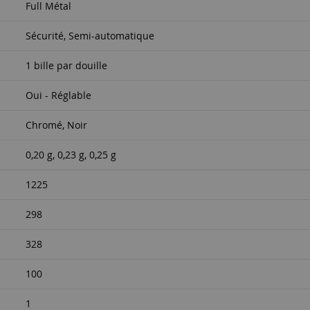
Full Métal
Sécurité, Semi-automatique
1 bille par douille
Oui - Réglable
Chromé, Noir
0,20 g, 0,23 g, 0,25 g
1225
298
328
100
1